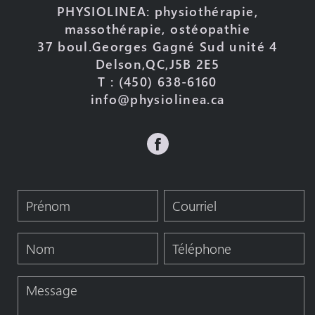
PHYSIOLINEA: physiothérapie,
massothérapie, ostéopathie
37 boul.Georges Gagné Sud unité 4
Delson,QC,J5B 2E5
T : (450) 638-6160
info@physiolinea.ca