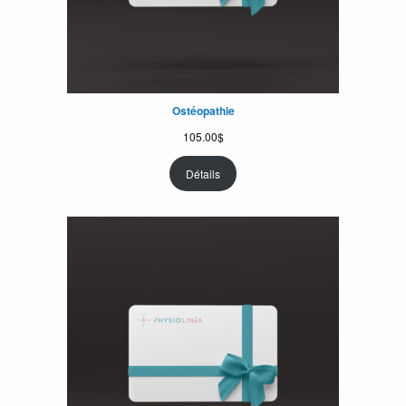
Ostéopathie
105.00
$
Détails