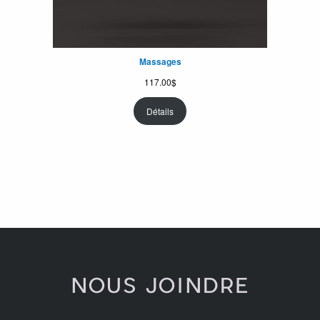
Massages
117.00
$
Détails
NOUS JOINDRE