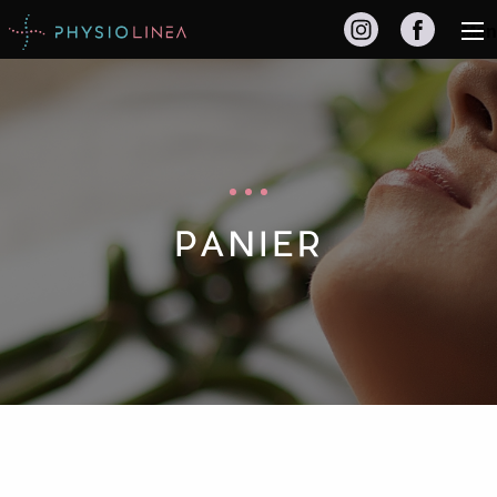
Men
PANIER