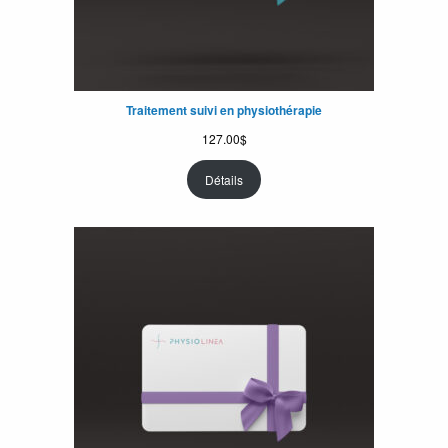
Traitement suivi en physiothérapie
127.00
$
Détails